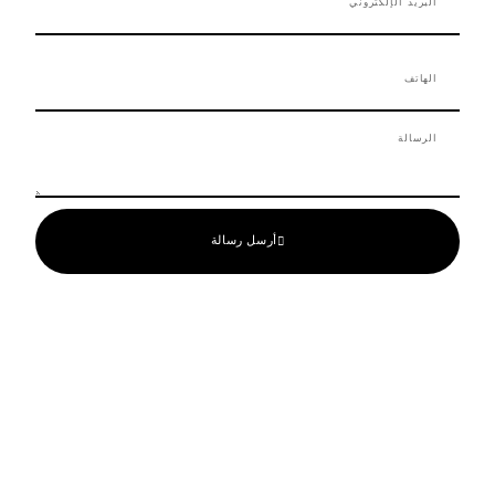
الإلكتروني
m
-
f
الهاتف
الرسالة
أرسل رسالة