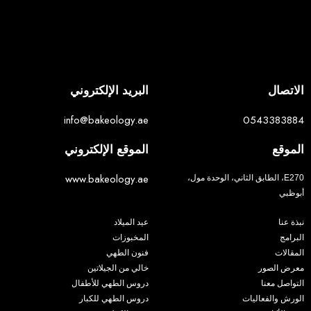
الاتصال
البريد الإلكتروني
info@bakeology.ae
0543383884
الموقع
الموقع الإلكتروني
www.bakeology.ae
E270، الطابق الثاني، الوحدة مول،
أبوظبي
نبذة عنا
عيد الميلاد
البرامج
المخبوزات
المقالات
فنون الطهي
معرض الصور
خالي من الجيلاتين
التواصل معنا
دروس الطهي للأطفال
الورش والفعاليات
دروس الطهي للكبار