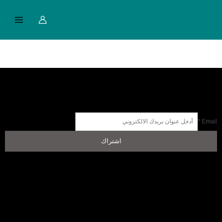
خطي
Main
لى
Menu
لمحتوى
*
Email
اشتراك