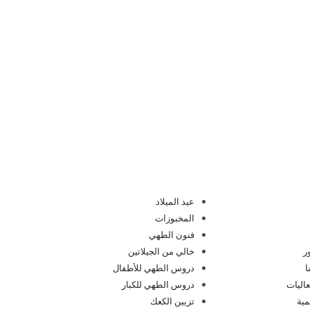
عيد الميلاد
المخبوزات
فنون الطهي
ر
خالي من الجيلاتين
ا
دروس الطهي للأطفال
اليات
دروس الطهي للكبار
مية
تزيين الكعك