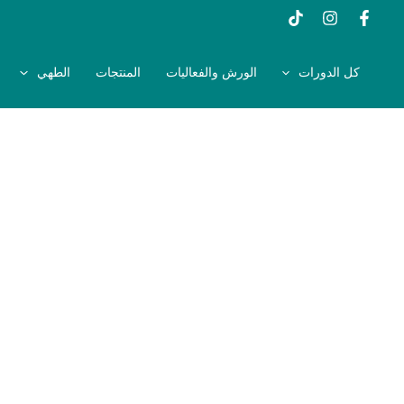
خطي
لى
لمحتوى
كل الدورات
الورش والفعاليات
المنتجات
الطهي