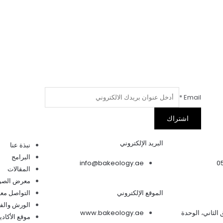
*
Email
اشتراك
البريد الإلكتروني
نبذة عنا
البرامج
info@bakeology.ae
0
المقالات
معرض الصو
الموقع الإلكتروني
التواصل معن
الورش والفع
ابق الثاني، الوحدة
www.bakeology.ae
موقع الأكادي