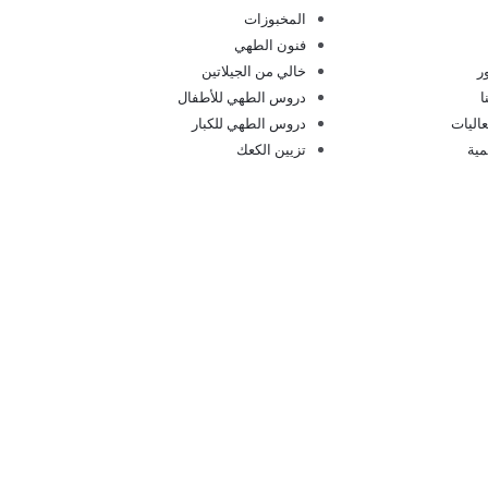
المخبوزات
فنون الطهي
ر
خالي من الجيلاتين
ا
دروس الطهي للأطفال
اليات
دروس الطهي للكبار
مية
تزيين الكعك