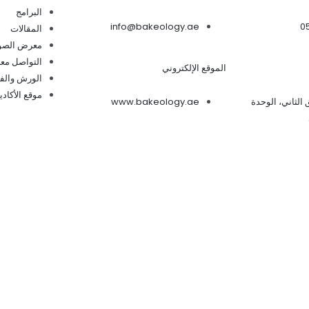
البرامج
info@bakeology.ae
0
المقالات
معرض الصو
التواصل معن
الموقع الإلكتروني
الورش والفع
موقع الأكادي
ابق الثاني، الوحدة
www.bakeology.ae