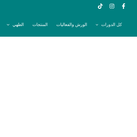
خطي
لى
لمحتوى
كل الدورات
الورش والفعاليات
المنتجات
الطهي