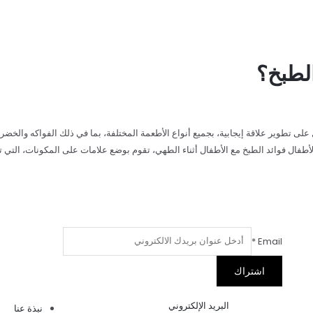
الطبخ؟
ى تطوير علاقة إيجابية، بجميع أنواع الأطعمة المختلفة، بما في ذلك الفواكه والخض
أطفال فوائد الطبخ مع الأطفال أثناء الطهي، تقوم بوضع علامات على المكونات، التي ت
*
Email
اشتراك
البريد الإلكتروني
نبذة عنا